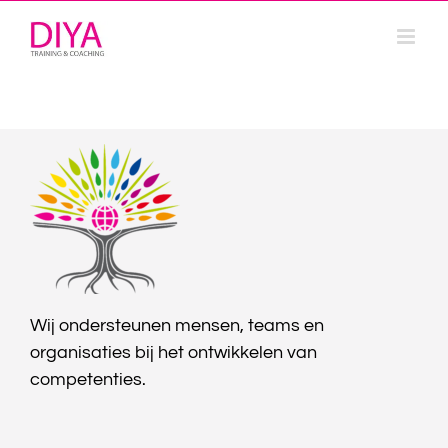
Ga
naar
inhoud
Wij ondersteunen mensen, teams en
organisaties bij het ontwikkelen van
competenties.