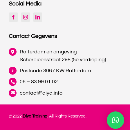
Social Media
Contact Gegevens
Rotterdam en omgeving
Schorpioenstraat 298 (5e verdieping)
Postcode 3067 KW Rotterdam
06 – 83 99 01 02
contact@diya.info
@2022
Diya Training
. All Rights Reserved.