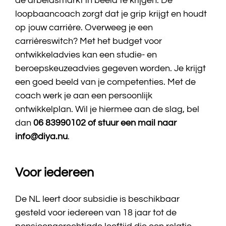
de arbeidsmarkt in beeld te krijgen. De
loopbaancoach zorgt dat je grip krijgt en houdt
op jouw carrière. Overweeg je een
carrièreswitch? Met het budget voor
ontwikkeladvies kan een studie- en
beroepskeuzeadvies gegeven worden. Je krijgt
een goed beeld van je competenties. Met de
coach werk je aan een persoonlijk
ontwikkelplan. Wil je hiermee aan de slag, bel
dan
06 83990102 of stuur een mail naar
info@diya.nu
.
Voor iedereen
De NL leert door subsidie is beschikbaar
gesteld voor iedereen van 18 jaar tot de